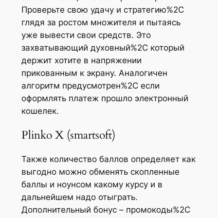
Проверьте свою удачу и стратегию%2C
глядя за ростом множителя и пытаясь
уже вывести свои средств. Это
захватывающий духовный%2C который
держит хотите в напряжении
прикованным к экрану. Аналогичен
алгоритм предусмотрен%2C если
оформлять платеж прошло электронный
кошелек.
Plinko X (smartsoft)
Также количество баллов определяет как
выгодно можно обменять скопленные
баллы и ноунсом какому курсу и в
дальнейшем надо отыграть.
Дополнительный бонус – промокоды%2C