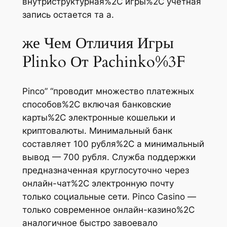
внутриструктурная%2C игры%2C учетная
запись остается та а.
же Чем Отличия Игры
Plinko От Pachinko%3F
Pinco” “проводит множество платежных
способов%2C включая банковские
карты%2C электронные кошельки и
криптовалюты. Минимальный банк
составляет 100 рубля%2C а минимальный
вывод — 700 рубля. Служба поддержки
предназначенная круглосуточно через
онлайн-чат%2C электронную почту
только социальные сети. Pinco Casino —
только современное онлайн-казино%2C
аналогичное быстро завоевало