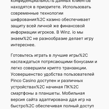
конфиденциальность данных клиентов
находятся в приоритете. Использовать
современные технологии
шифрования%2C казино обеспечивает
защиту всей личной же финансовой
информации игроков. В Winz. io мы
знаем%2C не разнообразие делает игру
интереснее.
Готовьтесь играть в лучшие игры%2C
наслаждаться потрясающими бонусами и
легко совершили крипто транзакции.
Усовершенство удобства пользователей
Pinco Casino доступен и различных
устройствах%2C начиная ПК%2C
смартфоны а планшеты. Мобильная
версия сайта адаптирована ддя игр на
быстро%2C обеспечивая полный доступ