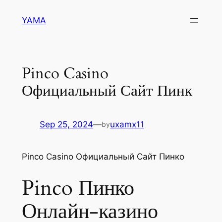
YAMA
Pinco Casino
Официальный Сайт Пинк
Sep 25, 2024
—
uxamx11
by
Pinco Casino Официальный Сайт Пинко
Pinco Пинко
Онлайн-казино