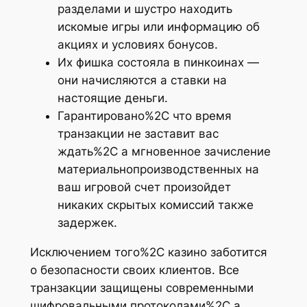
разделами и шустро находить
искомые игры или информацию об
акциях и условиях бонусов.
Их фишка состояла в пинкоинах —
они начисляются а ставки на
настоящие деньги.
Гарантировано%2C что время
транзакции не заставит вас
ждать%2C а мгновенное зачисление
материальнопроизводственных на
ваш игровой счет произойдет
никаких скрытых комиссий также
задержек.
Исключением того%2C казино заботится
о безопасности своих клиентов. Все
транзакции защищены современными
шифровальными протоколами%2C а