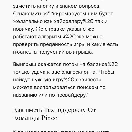
заметить кнопку и знаком вопроса.
Ознакомиться” “киромарусом ним будет
желательно как хайроллеру%2C так и
новичку. Же справке указано же
работают алгоритмы%2C же можно
проверить преданность игры и какие есть
нюансы а получении выигрыша.
Выигрыш окажется потом на балансе%2C
только удача к вас благосклонна. Чтобы
найдут нужную игру%2C севилестр
можете воспользоваться поиском по
названию или по провайдеру.”
Как иметь Техподдержку От
Команды Pinco