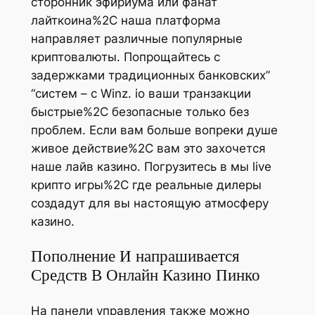
сторонник эфириума или фанат
лайткоина%2C наша платформа
направляет различные популярные
криптовалюты. Попрощайтесь с
задержками традиционных банковских”
“систем – с Winz. io ваши транзакции
быстрые%2C безопасные только без
проблем. Если вам больше вопреки душе
живое действие%2C вам это захочется
наше лайв казино. Погрузитесь в мы live
крипто игры%2C где реальные дилеры
создадут для вы настоящую атмосферу
казино.
Пополнение И напрашивается
Средств В Онлайн Казино Пинко
На панели управления также можно