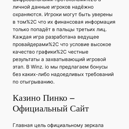
личной данные игроков надёжно
охраняются. Игроки могут быть уверены
в том%2C что их финансовая информация
только попадёт в пальцы третьих лиц.
Каждая игра разработана ведущее
провайдерами%2C что условие высокое
качество графики%2C честные
результаты а захватывающий игровой
этап. В Winz. io мы предлагаем бонусы
без каких-либо надоедливых требований
по отыгрыванию.
Казино Пинко –
Официальный Сайт
Главная цель официальному зеркала