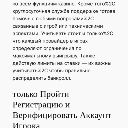
ко всем функциям казино. Кроме того%2C
круглосуточная служба поддержке готова
помочь с любыми вопросами%2C
связанные с игрой или техническими
аспектами. Учитывать стоит и только%2C
что каждый провайдер в играх
определяют ограничения по
максимальному выигрышу. Также
действую лимиты на ставки — их важны
учитывать%2C чтобы правильно
распределить банкролл.
только Пройти
Регистрацию и
Верифицировать Аккаунт
Игрока