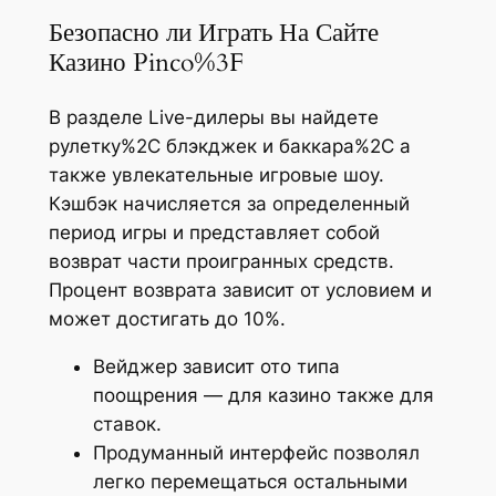
Безопасно ли Играть На Сайте
Казино Pinco%3F
В разделе Live-дилеры вы найдете
рулетку%2C блэкджек и баккара%2C а
также увлекательные игровые шоу.
Кэшбэк начисляется за определенный
период игры и представляет собой
возврат части проигранных средств.
Процент возврата зависит от условием и
может достигать до 10%.
Вейджер зависит ото типа
поощрения — для казино также для
ставок.
Продуманный интерфейс позволял
легко перемещаться остальными