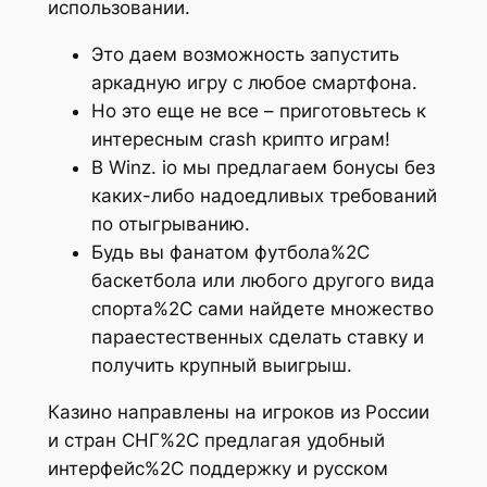
использовании.
Это даем возможность запустить
аркадную игру с любое смартфона.
Но это еще не все – приготовьтесь к
интересным crash крипто играм!
В Winz. io мы предлагаем бонусы без
каких-либо надоедливых требований
по отыгрыванию.
Будь вы фанатом футбола%2C
баскетбола или любого другого вида
спорта%2C сами найдете множество
параестественных сделать ставку и
получить крупный выигрыш.
Казино направлены на игроков из России
и стран СНГ%2C предлагая удобный
интерфейс%2C поддержку и русском