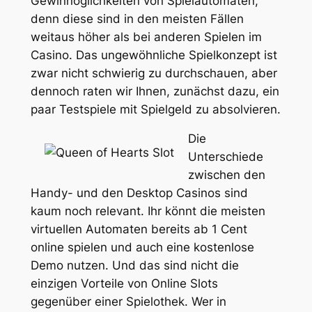
Gewinnöglichkeiten von Spielautomaten,
denn diese sind in den meisten Fällen
weitaus höher als bei anderen Spielen im
Casino. Das ungewöhnliche Spielkonzept ist
zwar nicht schwierig zu durchschauen, aber
dennoch raten wir Ihnen, zunächst dazu, ein
paar Testspiele mit Spielgeld zu absolvieren.
Die
Unterschiede
zwischen den
Handy- und den Desktop Casinos sind
kaum noch relevant. Ihr könnt die meisten
virtuellen Automaten bereits ab 1 Cent
online spielen und auch eine kostenlose
Demo nutzen. Und das sind nicht die
einzigen Vorteile von Online Slots
gegenüber einer Spielothek. Wer in