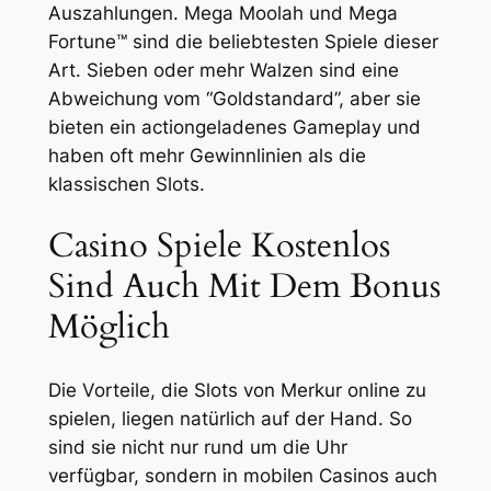
Auszahlungen. Mega Moolah und Mega
Fortune™ sind die beliebtesten Spiele dieser
Art. Sieben oder mehr Walzen sind eine
Abweichung vom “Goldstandard”, aber sie
bieten ein actiongeladenes Gameplay und
haben oft mehr Gewinnlinien als die
klassischen Slots.
Casino Spiele Kostenlos
Sind Auch Mit Dem Bonus
Möglich
Die Vorteile, die Slots von Merkur online zu
spielen, liegen natürlich auf der Hand. So
sind sie nicht nur rund um die Uhr
verfügbar, sondern in mobilen Casinos auch