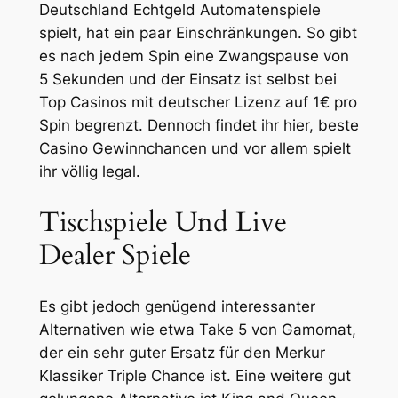
Deutschland Echtgeld Automatenspiele
spielt, hat ein paar Einschränkungen. So gibt
es nach jedem Spin eine Zwangspause von
5 Sekunden und der Einsatz ist selbst bei
Top Casinos mit deutscher Lizenz auf 1€ pro
Spin begrenzt. Dennoch findet ihr hier, beste
Casino Gewinnchancen und vor allem spielt
ihr völlig legal.
Tischspiele Und Live
Dealer Spiele
Es gibt jedoch genügend interessanter
Alternativen wie etwa Take 5 von Gamomat,
der ein sehr guter Ersatz für den Merkur
Klassiker Triple Chance ist. Eine weitere gut