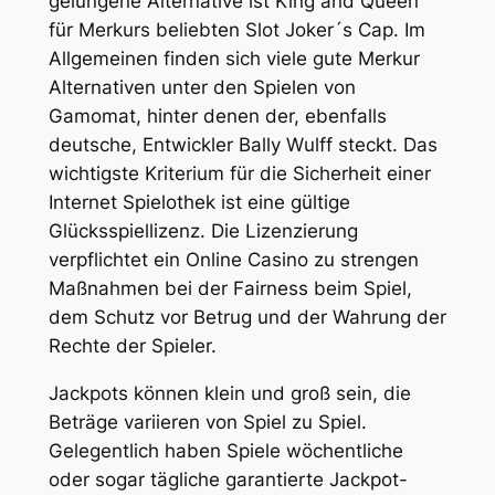
gelungene Alternative ist King and Queen
für Merkurs beliebten Slot Joker´s Cap. Im
Allgemeinen finden sich viele gute Merkur
Alternativen unter den Spielen von
Gamomat, hinter denen der, ebenfalls
deutsche, Entwickler Bally Wulff steckt. Das
wichtigste Kriterium für die Sicherheit einer
Internet Spielothek ist eine gültige
Glücksspiellizenz. Die Lizenzierung
verpflichtet ein Online Casino zu strengen
Maßnahmen bei der Fairness beim Spiel,
dem Schutz vor Betrug und der Wahrung der
Rechte der Spieler.
Jackpots können klein und groß sein, die
Beträge variieren von Spiel zu Spiel.
Gelegentlich haben Spiele wöchentliche
oder sogar tägliche garantierte Jackpot-