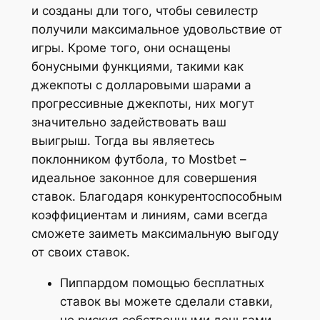
и созданы дли того, чтобы севилестр
получили максимальное удовольствие от
игры. Кроме того, они оснащены
бонусными функциями, такими как
джекпоты с долларовыми шарами а
прогрессивные джекпоты, них могут
значительно задействовать ваш
выигрыш. Тогда вы являетесь
поклонником футбола, то Mostbet –
идеальное законное для совершения
ставок. Благодаря конкурентоспособным
коэффициентам и линиям, сами всегда
сможете заиметь максимальную выгоду
от своих ставок.
Пиппардом помощью бесплатных
ставок вы можете сделали ставки,