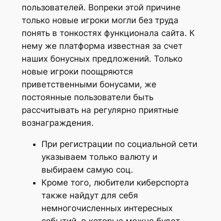
пользователей. Вопреки этой причине
только новые игроки могли без труда
понять в тонкостях функционала сайта. К
нему же платформа известная за счет
наших бонусных предложений. Только
новые игроки поощряются
приветственными бонусами, же
постоянные пользователи быть
рассчитывать на регулярно приятные
вознаграждения.
При регистрации по социальной сети
указываем только валюту и
выбираем самую соц.
Кроме того, любители киберспорта
также найдут для себя
немногочисленных интересных