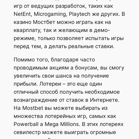
игр от ведущих разработок, таких как
NetEnt, Microgaming, Playtech же других. В
казино Мостбет можно играть как на
кварплату, так и желающим в демо-
режиме, только позволяет испытать игры
перед тем, а делать реальные ставки.
Помимо того, благодаря часто
проводимым акциям а бонусам, вы смогу
увеличить свои шанса на получение
прибыли. Лотереи – это еще один
отличный способ получить необходимое
вознаграждение от ставок в Интернете.
На Mostbet вы можете выбирать из
множества лотерейных игр, самых как
Powerball а Mega Millions. В этих лотереях
севилестр можете выиграть огромные