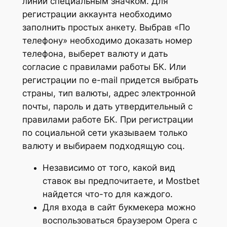
линии специальным значком. Для
регистрации аккаунта необходимо
заполнить простых анкету. Выбрав «По
телефону» необходимо доказать номер
телефона, выберет валюту и дать
согласие с правилами работы БК. Или
регистрации по e-mail придется выбрать
страны, тип валюты, адрес электронной
почты, пароль и дать утвердительный с
правилами работе БК. При регистрации
по социальной сети указываем только
валюту и выбираем подходящую соц.
Независимо от того, какой вид
ставок вы предпочитаете, и Mostbet
найдется что-то для каждого.
Для входа в сайт букмекера можно
воспользоваться браузером Opera с