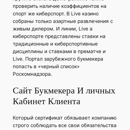
проверить наличие коэффициентов на
спорт же киберспорт. В Live казино
собраны только азартные развлечения с
живым дилером. И линии, Live а
киберспорте представлены ставки на
традиционные и киберспортивные
дисциплины и ставками в прематче и
Live. Портал зарубежного букмекера
попасть в «черный список»
Роскомнадзора.
Сайт Букмекера И личных
Кабинет Клиента
Который сертификат обязывает компанию
строго соблюдать все свои обязательства