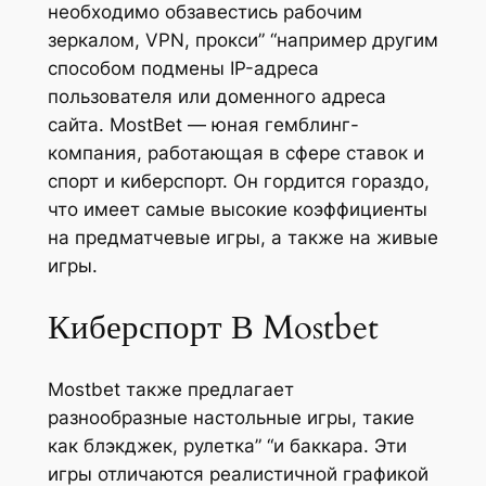
необходимо обзавестись рабочим
зеркалом, VPN, прокси” “например другим
способом подмены IP-адреса
пользователя или доменного адреса
сайта. MostBet — юная гемблинг-
компания, работающая в сфере ставок и
спорт и киберспорт. Он гордится гораздо,
что имеет самые высокие коэффициенты
на предматчевые игры, а также на живые
игры.
Киберспорт В Mostbet
Mostbet также предлагает
разнообразные настольные игры, такие
как блэкджек, рулетка” “и баккара. Эти
игры отличаются реалистичной графикой