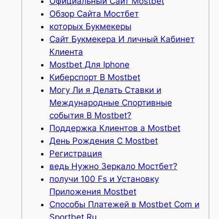
Официальный Сайт Mostbet
Обзор Сайта Мостбет
которых Букмекеры
Сайт Букмекера И личный Кабинет
Клиента
Mostbet Для Iphone
Киберспорт В Mostbet
Могу Ли я Делать Ставки и
Международные Спортивные
события В Mostbet?
Поддержка Клиентов а Mostbet
День Рождения С Mostbet
Регистрация
ведь Нужно Зеркало Мостбет?
получи 100 Fs и Установку
Приложения Mostbet
Способы Платежей в Mostbet Com и
Sportbet Ru