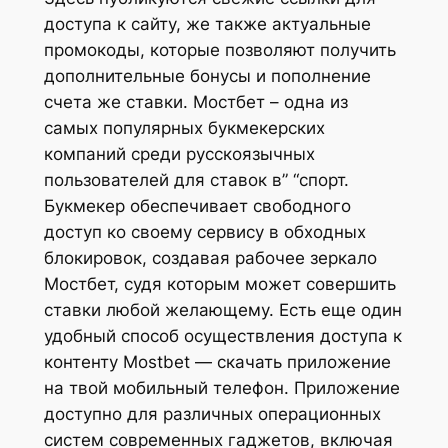
доступа к сайту, же также актуальные
промокоды, которые позволяют получить
дополнительные бонусы и пополнение
счета же ставки. Мостбет – одна из
самых популярных букмекерских
компаний среди русскоязычных
пользователей для ставок в” “спорт.
Букмекер обеспечивает свободного
доступ ко своему сервису в обходных
блокировок, создавая рабочее зеркало
Мостбет, судя которым может совершить
ставки любой желающему. Есть еще один
удобный способ осуществления доступа к
контенту Mostbet — скачать приложение
на твой мобильный телефон. Приложение
доступно для различных операционных
систем современных гаджетов, включая