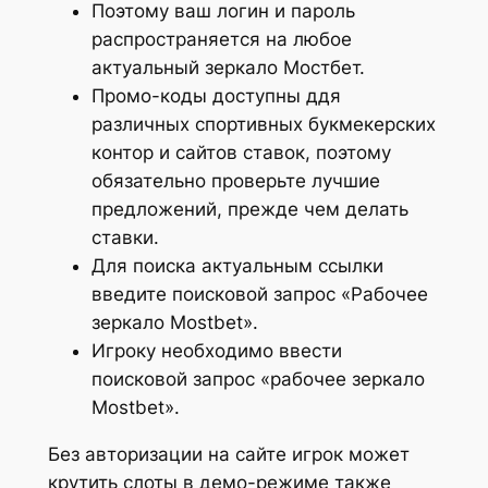
Поэтому ваш логин и пароль
распространяется на любое
актуальный зеркало Мостбет.
Промо-коды доступны ддя
различных спортивных букмекерских
контор и сайтов ставок, поэтому
обязательно проверьте лучшие
предложений, прежде чем делать
ставки.
Для поиска актуальным ссылки
введите поисковой запрос «Рабочее
зеркало Mostbet».
Игроку необходимо ввести
поисковой запрос «рабочее зеркало
Mostbet».
Без авторизации на сайте игрок может
крутить слоты в демо-режиме также