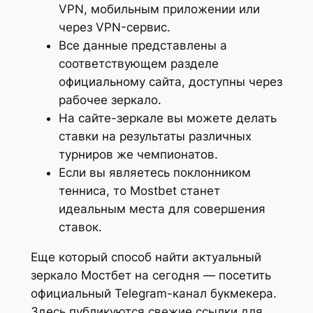
VPN, мобильным приложении или
через VPN-сервис.
Все данные представлены а
соответствующем разделе
официальному сайта, доступны через
рабочее зеркало.
На сайте-зеркале вы можете делать
ставки на результаты различных
турниров же чемпионатов.
Если вы являетесь поклонником
тенниса, то Mostbet станет
идеальным места для совершения
ставок.
Еще который способ найти актуальный
зеркало Мостбет на сегодня — посетить
официальный Telegram-канал букмекера.
Здесь публикуются свежие ссылки для