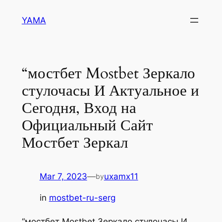
YAMA
“мостбет Mostbet Зеркало
стулочасы И Актуальное и
Сегодня, Вход на
Официальный Сайт
Мостбет Зеркал
Mar 7, 2023
—
uxamx11
by
in
mostbet-ru-serg
“мостбет Mostbet Зеркало стулочасы И