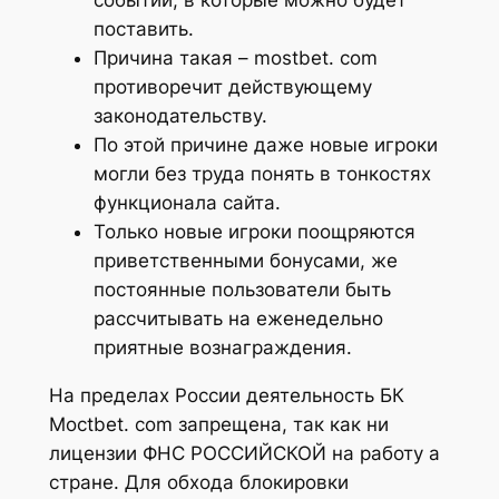
событий, в которые можно будет
поставить.
Причина такая – mostbet. com
противоречит действующему
законодательству.
По этой причине даже новые игроки
могли без труда понять в тонкостях
функционала сайта.
Только новые игроки поощряются
приветственными бонусами, же
постоянные пользователи быть
рассчитывать на еженедельно
приятные вознаграждения.
На пределах России деятельность БК
Moctbet. com запрещена, так как ни
лицензии ФНС РОССИЙСКОЙ на работу а
стране. Для обхода блокировки