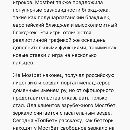
игроков. Mostbet также предложила
популярные разновидности блэкджека,
такие как полушарлатанский блэкджек,
европейский блэкджек и высоколимитный
блэкджек. Эти игры отличаются
реалистичной графикой же оснащены
дополнительными функциями, такими как
новые ставки и игра на несколько
пальцев.
Же Mostbet наконец получал российскую
лицензию и создал портал менаджеров
доменным именем ру, но от оффшорного
представительства отказывать только
стал. Для клиентов зарубежного Мостбет
зеркало считается спасательным везде.
Сегодня «ТопБет» расскажу, как бетторы
находят у Мостбет свободное зеркало на