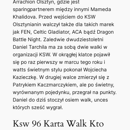
Arrachion Olsztyn, gdzie jest
sparingpartnerem między innymi Mameda
Khalidova. Przed wejściem do KSW
Olsztynianin walczył także dla takich marek
jak FEN, Celtic Gladiator, ACA bądź Dragon
Battle Night. Zaledwie dwudziestoletni
Daniel Tarchila ma za sobą dwie walki w
organizacji KSW. W okrągłej klatce pojawił
się po raz pierwszy w marcu tego roku i
watts świetnym stylu pokonał Wojciecha
Kazieczkę. W drugiej walce zmierzył się z
Patrykiem Kaczmarczykiem, ale po świetny,
wyrównanym pojedynku, przegrał na punkty.
Daniel do dziś stoczył osiem walk, unces
których sześć wygrał.
Ksw 96 Karta Walk Kto