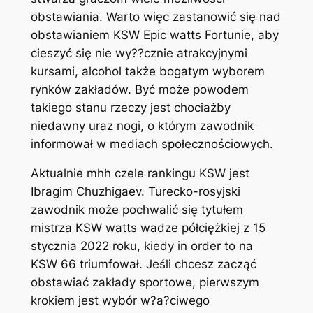
obstawiania. Warto więc zastanowić się nad
obstawianiem KSW Epic watts Fortunie, aby
cieszyć się nie wy??cznie atrakcyjnymi
kursami, alcohol także bogatym wyborem
rynków zakładów. Być może powodem
takiego stanu rzeczy jest chociażby
niedawny uraz nogi, o którym zawodnik
informował w mediach społecznościowych.
Aktualnie mhh czele rankingu KSW jest
Ibragim Chuzhigaev. Turecko-rosyjski
zawodnik może pochwalić się tytułem
mistrza KSW watts wadze półciężkiej z 15
stycznia 2022 roku, kiedy in order to na
KSW 66 triumfował. Jeśli chcesz zacząć
obstawiać zakłady sportowe, pierwszym
krokiem jest wybór w?a?ciwego