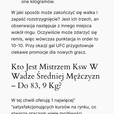
one kilogramów.
W jaki sposób może zakończyć się walka i
zapaść rozstrzygnięcie? Jest ich trzech, an
obserwacja następuje z innego miejsca
wokół ringu. Oczywiście może zdarzyć się
remis, więc wówczas punktacja in order to
10-10. Przy okazji gal UFC przygotowuje
ciekawe promocje dla nowych gracz.
Kto Jest Mistrzem Ksw W
Wadze Średniej Mężczyzn
– Do 83, 9 Kg?
W tej chwili oferują 1 najwięcej”
“satysfakcjonujących kursów na rynku, co
stwarza graczom wiele możliwości