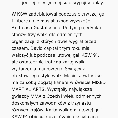
jednej miesięcznej subskrypcji Viaplay.
W KSW zadebiutował podczas pierwszej gali
t Libercu, ale musiał uznać wyższość
Andreasa Gustafssona. Po tym pojedynku
stoczył trzy walki dla odmiennych
organizacji, z których dwie wygrał przed
czasem. David capital t tym roku miał
walczyć już podczas lutowej gali KSW 91,
ale ostatecznie trafił na kartę walk
wydarzenia marcowego. Słynący z
efektownego stylu walki Maciej Jewtuszko
ma za sobą bogatą karierę w świecie MIXED
MARTIAL ARTS. Wystąpiły największe
gwiazdy MMA z Czech i wielu odmiennych
doskonałych zawodników z trzynastu
różnych krajów. Karta walk em lutowej gali
KSW 91 obiecuje być równie ekscytująca,