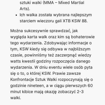
sztuki walki (MMA – Mixed Martial
Arts).
Ich walka została wybrana najlepszym
starciem wieczoru gali XTB KSW 88.
Można sukcesywnie sprawdzać, jak
wygląda karta walk oraz kim są bohaterowie
tego wydarzenia. Zdobywając informacje o
tym, KSW kiedy się odbywa w najbliższym
czasie, powinniśmy też zaczerpnąć wiedzy
watts kwestii godziny rozpoczęcia danego
wydarzenia. W dniu eventu wiele osób pyta
się o to, o której KSW. Prawie zawsze
Konfrontacje Sztuk Walki rozpoczynają się o
godzinie nineteen, a w ciągu pierwszych 60
minut kibice mają okazję zobaczyć 2-3
walki.