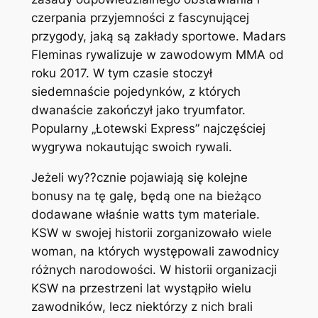
czerpania przyjemności z fascynującej
przygody, jaką są zakłady sportowe. Madars
Fleminas rywalizuje w zawodowym MMA od
roku 2017. W tym czasie stoczył
siedemnaście pojedynków, z których
dwanaście zakończył jako tryumfator.
Popularny „Łotewski Express” najczęściej
wygrywa nokautując swoich rywali.
Jeżeli wy??cznie pojawiają się kolejne
bonusy na tę galę, będą one na bieżąco
dodawane właśnie watts tym materiale.
KSW w swojej historii zorganizowało wiele
woman, na których występowali zawodnicy
różnych narodowości. W historii organizacji
KSW na przestrzeni lat wystąpiło wielu
zawodników, lecz niektórzy z nich brali