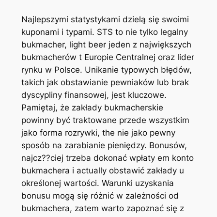
Najlepszymi statystykami dzielą się swoimi
kuponami i typami. STS to nie tylko legalny
bukmacher, light beer jeden z największych
bukmacherów t Europie Centralnej oraz lider
rynku w Polsce. Unikanie typowych błędów,
takich jak obstawianie pewniaków lub brak
dyscypliny finansowej, jest kluczowe.
Pamiętaj, że zakłady bukmacherskie
powinny być traktowane przede wszystkim
jako forma rozrywki, the nie jako pewny
sposób na zarabianie pieniędzy. Bonusów,
najcz??ciej trzeba dokonać wpłaty em konto
bukmachera i actually obstawić zakłady u
określonej wartości. Warunki uzyskania
bonusu mogą się różnić w zależności od
bukmachera, zatem warto zapoznać się z