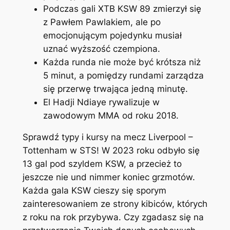
Podczas gali XTB KSW 89 zmierzył się
z Pawłem Pawlakiem, ale po
emocjonującym pojedynku musiał
uznać wyższość czempiona.
Każda runda nie może być krótsza niż
5 minut, a pomiędzy rundami zarządza
się przerwę trwająca jedną minutę.
El Hadji Ndiaye rywalizuje w
zawodowym MMA od roku 2018.
Sprawdź typy i kursy na mecz Liverpool –
Tottenham w STS! W 2023 roku odbyło się
13 gal pod szyldem KSW, a przecież to
jeszcze nie und nimmer koniec grzmotów.
Każda gala KSW cieszy się sporym
zainteresowaniem ze strony kibiców, których
z roku na rok przybywa. Czy zgadasz się na