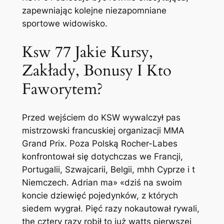
zapewniając kolejne niezapomniane
sportowe widowisko.
Ksw 77 Jakie Kursy,
Zakłady, Bonusy I Kto
Faworytem?
Przed wejściem do KSW wywalczył pas
mistrzowski francuskiej organizacji MMA
Grand Prix. Poza Polską Rocher-Labes
konfrontował się dotychczas we Francji,
Portugalii, Szwajcarii, Belgii, mhh Cyprze i t
Niemczech. Adrian ma» «dziś na swoim
koncie dziewięć pojedynków, z których
siedem wygrał. Pięć razy nokautował rywali,
the cztery razy robił to już watts pierwszej