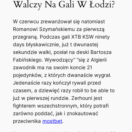
Walczy Na Gali W Łodzi?
W czerwcu zrewanżował się natomiast
Romanowi Szymańskiemu za pierwszą
przegraną. Podczas gali XTB KSW ninety
days błyskawicznie, już t dwunastej
sekundzie walki, posłał na deski Bartosza
Fabińskiego. Wywodzący” “się z Algierii
zawodnik ma na swoim koncie 21
pojedynków, z których dwanaście wygrał.
Jedenaście razy kończył rywali przed
czasem, a dziewięć razy robił to be able to
już w pierwszej rundzie. Zerhouni jest
fighterem wszechstronnym, który potrafi
zarówno poddać, jak i znokautować
przeciwnika
mostbet
.