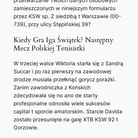
przetwarzanie Twoich danych osobowych
zamieszczonych w niniejszym formularzu
przez KSW sp. Z siedzibą t Warszawie (00-
739), przy ulicy Stępińskiej 39?
Kiedy Gra Iga Świątek? Następny
Mecz Polskiej Tenisistki
W trzeciej walce Wiktoria starła się z Sandrą
Succar i po raz pierwszy na zawodowej
drodze musiała przełknąć gorycz porażki.
Zanim zawodniczka z Końskich
zdecydowała się no ano de starty
profesjonalne odnosiła wiele sukcesów
capital t sporcie amatorskim. Starcie Davida
zostało przesunięte na galę XTB KSW 92 t
Gorzowie.