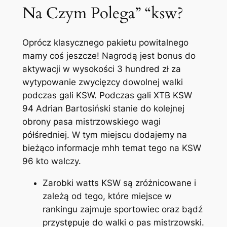
Na Czym Polega” “ksw?
Oprócz klasycznego pakietu powitalnego
mamy coś jeszcze! Nagrodą jest bonus do
aktywacji w wysokości 3 hundred zł za
wytypowanie zwycięzcy dowolnej walki
podczas gali KSW. Podczas gali XTB KSW
94 Adrian Bartosiński stanie do kolejnej
obrony pasa mistrzowskiego wagi
półśredniej. W tym miejscu dodajemy na
bieżąco informacje mhh temat tego na KSW
96 kto walczy.
Zarobki watts KSW są zróżnicowane i
zależą od tego, które miejsce w
rankingu zajmuje sportowiec oraz bądź
przystępuje do walki o pas mistrzowski.