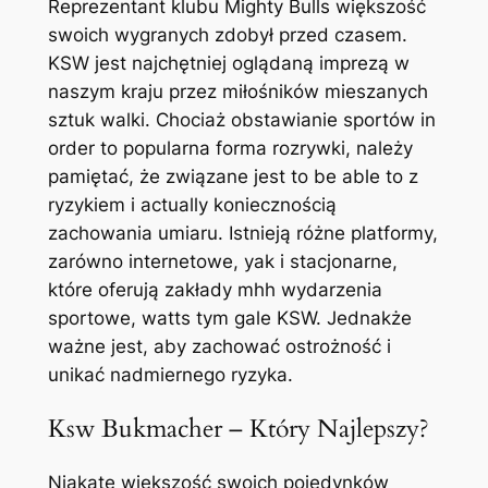
Reprezentant klubu Mighty Bulls większość
swoich wygranych zdobył przed czasem.
KSW jest najchętniej oglądaną imprezą w
naszym kraju przez miłośników mieszanych
sztuk walki. Chociaż obstawianie sportów in
order to popularna forma rozrywki, należy
pamiętać, że związane jest to be able to z
ryzykiem i actually koniecznością
zachowania umiaru. Istnieją różne platformy,
zarówno internetowe, yak i stacjonarne,
które oferują zakłady mhh wydarzenia
sportowe, watts tym gale KSW. Jednakże
ważne jest, aby zachować ostrożność i
unikać nadmiernego ryzyka.
Ksw Bukmacher – Który Najlepszy?
Niakate większość swoich pojedynków