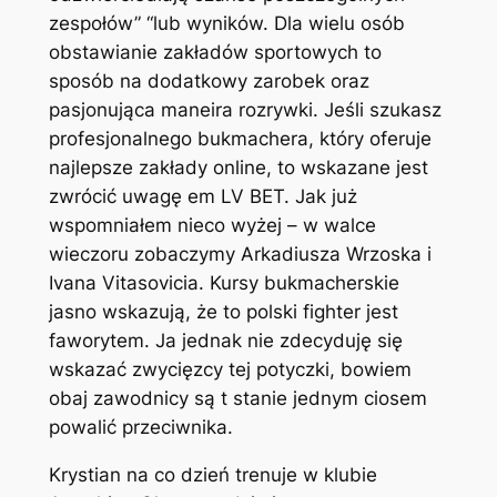
zespołów” “lub wyników. Dla wielu osób
obstawianie zakładów sportowych to
sposób na dodatkowy zarobek oraz
pasjonująca maneira rozrywki. Jeśli szukasz
profesjonalnego bukmachera, który oferuje
najlepsze zakłady online, to wskazane jest
zwrócić uwagę em LV BET. Jak już
wspomniałem nieco wyżej – w walce
wieczoru zobaczymy Arkadiusza Wrzoska i
Ivana Vitasovicia. Kursy bukmacherskie
jasno wskazują, że to polski fighter jest
faworytem. Ja jednak nie zdecyduję się
wskazać zwycięzcy tej potyczki, bowiem
obaj zawodnicy są t stanie jednym ciosem
powalić przeciwnika.
Krystian na co dzień trenuje w klubie