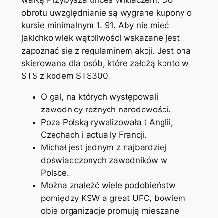
obrotu uwzględnianie są wygrane kupony o
kursie minimalnym 1. 91. Aby nie mieć
jakichkolwiek wątpliwości wskazane jest
zapoznać się z regulaminem akcji. Jest ona
skierowana dla osób, które założą konto w
STS z kodem STS300.
O gal, na których występowali
zawodnicy różnych narodowości.
Poza Polską rywalizowała t Anglii,
Czechach i actually Francji.
Michał jest jednym z najbardziej
doświadczonych zawodników w
Polsce.
Można znaleźć wiele podobieństw
pomiędzy KSW a great UFC, bowiem
obie organizacje promują mieszane