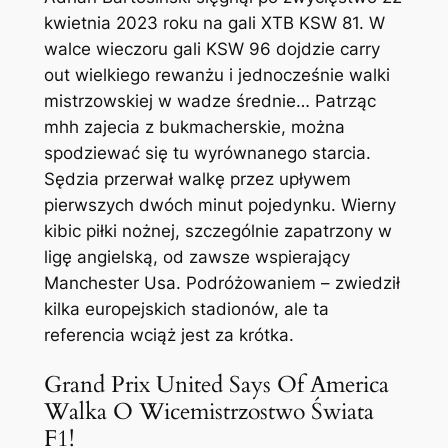
kwietnia 2023 roku na gali XTB KSW 81. W
walce wieczoru gali KSW 96 dojdzie carry
out wielkiego rewanżu i jednocześnie walki
mistrzowskiej w wadze średnie… Patrząc
mhh zajecia z bukmacherskie, można
spodziewać się tu wyrównanego starcia.
Sędzia przerwał walkę przez upływem
pierwszych dwóch minut pojedynku. Wierny
kibic piłki nożnej, szczególnie zapatrzony w
ligę angielską, od zawsze wspierający
Manchester Usa. Podróżowaniem – zwiedził
kilka europejskich stadionów, ale ta
referencia wciąż jest za krótka.
Grand Prix United Says Of America
Walka O Wicemistrzostwo Świata
F1!