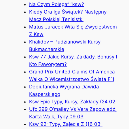
Na Czym Polega” “ksw?
Kiedy Gra Iga Świątek? Następny
Mecz Polskiej Tenisistki
Matus Juracek Wita Się Zwycięstwem
Z Ksw
Khalidov – Pudzianowski Kursy
Bukmacherskie
Ksw 77 Jakie Kursy, Zakłady, Bonusy I
Kto Faworytem?
Grand Prix United Claims Of America
Walka O Wicemistrzostwo Świata F1!
Debiutancka Wygrana Dawida
Kasperskiego
Ksw Epic Typy, Kursy, Zakłady (24 02
Ufc 299 O’malley Vs Vera Zapowiedź,
Karta Walk, Typy 09 03
Ksw 92: Typy, Zajecia Z (16 03″