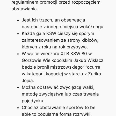
regulaminem promocji przed rozpoczęciem
obstawiania.
Jest ich trzech, an obserwacja
następuje z innego miejsca wokół ringu.
Każda gala KSW cieszy się sporym
zainteresowaniem ze strony kibiców,
których z roku na rok przybywa.
W walce wieczoru XTB KSW 80 w
Gorzowie Wielkopolskim Jakub Wikłacz
będzie bronił mistrzowskiego” “ocurre
w kategorii koguciej w starciu z Zuriko
Jojuą.
Można obstawiać zwycięzcę walki,
metodę zwycięstwa lub czas trwania
pojedynku.
Chociaż obstawianie sportów to be
able to popularna forma rozrywki,