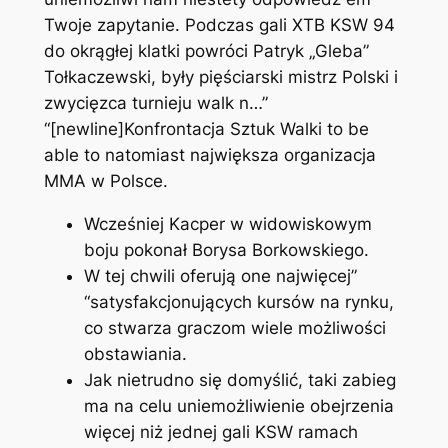
Twoje zapytanie. Podczas gali XTB KSW 94
do okrągłej klatki powróci Patryk „Gleba”
Tołkaczewski, były pięściarski mistrz Polski i
zwycięzca turnieju walk n…”
“[newline]Konfrontacja Sztuk Walki to be
able to natomiast największa organizacja
MMA w Polsce.
Wcześniej Kacper w widowiskowym
boju pokonał Borysa Borkowskiego.
W tej chwili oferują one najwięcej”
“satysfakcjonujących kursów na rynku,
co stwarza graczom wiele możliwości
obstawiania.
Jak nietrudno się domyślić, taki zabieg
ma na celu uniemożliwienie obejrzenia
więcej niż jednej gali KSW ramach