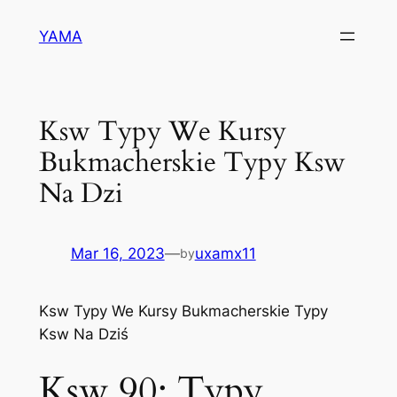
YAMA
Ksw Typy We Kursy
Bukmacherskie Typy Ksw
Na Dzi
Mar 16, 2023
—
uxamx11
by
Ksw Typy We Kursy Bukmacherskie Typy
Ksw Na Dziś
Ksw 90: Typy,