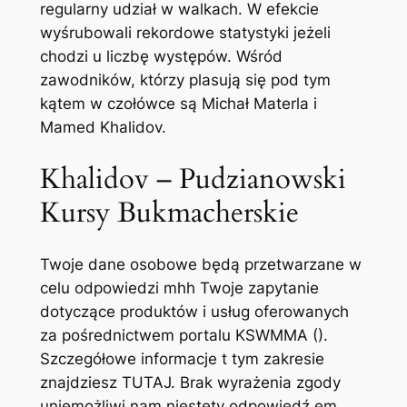
regularny udział w walkach. W efekcie
wyśrubowali rekordowe statystyki jeżeli
chodzi u liczbę występów. Wśród
zawodników, którzy plasują się pod tym
kątem w czołówce są Michał Materla i
Mamed Khalidov.
Khalidov – Pudzianowski
Kursy Bukmacherskie
Twoje dane osobowe będą przetwarzane w
celu odpowiedzi mhh Twoje zapytanie
dotyczące produktów i usług oferowanych
za pośrednictwem portalu KSWMMA ().
Szczegółowe informacje t tym zakresie
znajdziesz TUTAJ. Brak wyrażenia zgody
uniemożliwi nam niestety odpowiedź em