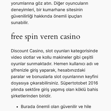
yorumlarına göz atın. Diğer oyuncuların
deneyimleri, bir kumarhane sitesinin
güvenilirliği hakkında önemli ipuçları
sunabilir.
free spin veren casino
Discount Casino, slot oyunları kategorisinde
video slotlar ve kollu makineler gibi çeşitli
oyunlar sunmaktadır. Hemen kullanıcı adı ve
şifrenizle giriş yaparak, hesabınızdaki
paralar ve bonuslarla slot oyunlarının keyfini
doyasıya çıkarabilirsiniz. Süpertotobet 2016
yılında sektöre giriş yapmış olan köklü bahis
şirketlerinden biridir.
Burada önemli olan güvenilir ve hile