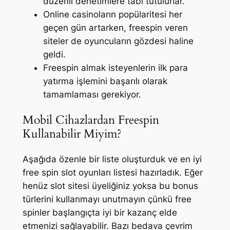
düzenli denetimlere tabi tutulurlar.
Online casinoların popülaritesi her
geçen gün artarken, freespin veren
siteler de oyuncuların gözdesi haline
geldi.
Freespin almak isteyenlerin ilk para
yatırma işlemini başarılı olarak
tamamlaması gerekiyor.
Mobil Cihazlardan Freespin
Kullanabilir Miyim?
Aşağıda özenle bir liste oluşturduk ve en iyi
free spin slot oyunları listesi hazırladık. Eğer
henüz slot sitesi üyeliğiniz yoksa bu bonus
türlerini kullanmayı unutmayın çünkü free
spinler başlangıçta iyi bir kazanç elde
etmenizi sağlayabilir. Bazı bedava çevrim