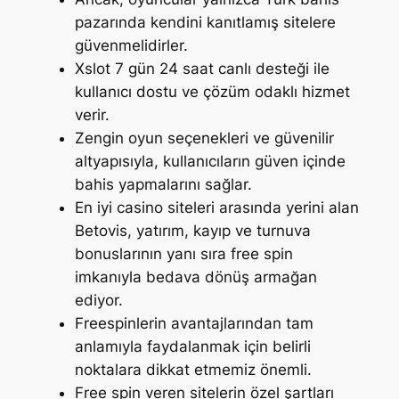
pazarında kendini kanıtlamış sitelere
güvenmelidirler.
Xslot 7 gün 24 saat canlı desteği ile
kullanıcı dostu ve çözüm odaklı hizmet
verir.
Zengin oyun seçenekleri ve güvenilir
altyapısıyla, kullanıcıların güven içinde
bahis yapmalarını sağlar.
En iyi casino siteleri arasında yerini alan
Betovis, yatırım, kayıp ve turnuva
bonuslarının yanı sıra free spin
imkanıyla bedava dönüş armağan
ediyor.
Freespinlerin avantajlarından tam
anlamıyla faydalanmak için belirli
noktalara dikkat etmemiz önemli.
Free spin veren sitelerin özel şartları