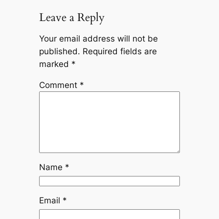
Leave a Reply
Your email address will not be
published.
Required fields are
marked
*
Comment
*
Name
*
Email
*