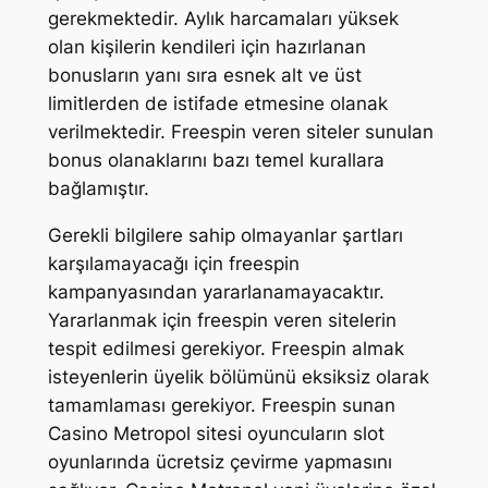
gerekmektedir. Aylık harcamaları yüksek
olan kişilerin kendileri için hazırlanan
bonusların yanı sıra esnek alt ve üst
limitlerden de istifade etmesine olanak
verilmektedir. Freespin veren siteler sunulan
bonus olanaklarını bazı temel kurallara
bağlamıştır.
Gerekli bilgilere sahip olmayanlar şartları
karşılamayacağı için freespin
kampanyasından yararlanamayacaktır.
Yararlanmak için freespin veren sitelerin
tespit edilmesi gerekiyor. Freespin almak
isteyenlerin üyelik bölümünü eksiksiz olarak
tamamlaması gerekiyor. Freespin sunan
Casino Metropol sitesi oyuncuların slot
oyunlarında ücretsiz çevirme yapmasını