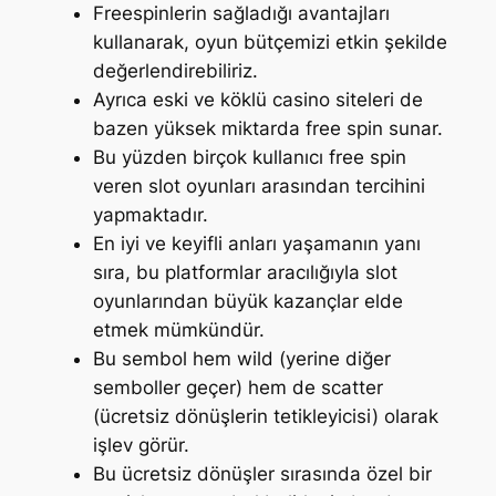
Freespinlerin sağladığı avantajları
kullanarak, oyun bütçemizi etkin şekilde
değerlendirebiliriz.
Ayrıca eski ve köklü casino siteleri de
bazen yüksek miktarda free spin sunar.
Bu yüzden birçok kullanıcı free spin
veren slot oyunları arasından tercihini
yapmaktadır.
En iyi ve keyifli anları yaşamanın yanı
sıra, bu platformlar aracılığıyla slot
oyunlarından büyük kazançlar elde
etmek mümkündür.
Bu sembol hem wild (yerine diğer
semboller geçer) hem de scatter
(ücretsiz dönüşlerin tetikleyicisi) olarak
işlev görür.
Bu ücretsiz dönüşler sırasında özel bir