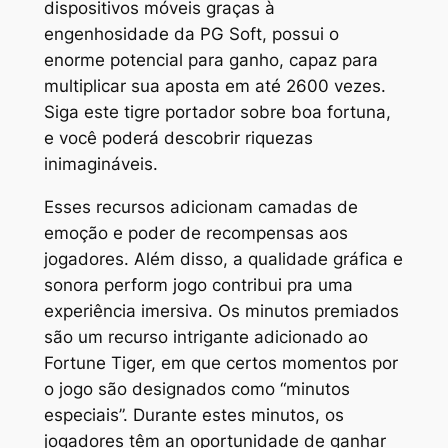
dispositivos móveis graças à
engenhosidade da PG Soft, possui o
enorme potencial para ganho, capaz para
multiplicar sua aposta em até 2600 vezes.
Siga este tigre portador sobre boa fortuna,
e você poderá descobrir riquezas
inimagináveis.
Esses recursos adicionam camadas de
emoção e poder de recompensas aos
jogadores. Além disso, a qualidade gráfica e
sonora perform jogo contribui pra uma
experiência imersiva. Os minutos premiados
são um recurso intrigante adicionado ao
Fortune Tiger, em que certos momentos por
o jogo são designados como “minutos
especiais”. Durante estes minutos, os
jogadores têm an oportunidade de ganhar