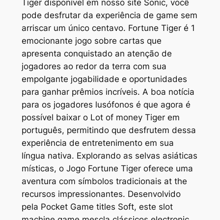
Tiger disponível em nosso site Sonic, você
pode desfrutar da experiência de game sem
arriscar um único centavo. Fortune Tiger é 1
emocionante jogo sobre cartas que
apresenta conquistado an atenção de
jogadores ao redor da terra com sua
empolgante jogabilidade e oportunidades
para ganhar prêmios incríveis. A boa notícia
para os jogadores lusófonos é que agora é
possível baixar o Lot of money Tiger em
português, permitindo que desfrutem dessa
experiência de entretenimento em sua
língua nativa. Explorando as selvas asiáticas
místicas, o Jogo Fortune Tiger oferece uma
aventura com símbolos tradicionais at the
recursos impressionantes. Desenvolvido
pela Pocket Game titles Soft, este slot
machine game mescla clássicos electronic