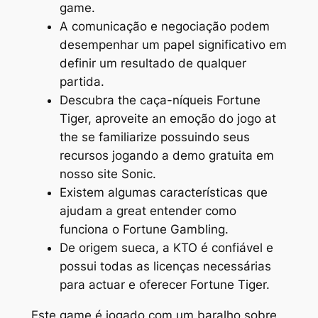
game.
A comunicação e negociação podem
desempenhar um papel significativo em
definir um resultado de qualquer
partida.
Descubra the caça-níqueis Fortune
Tiger, aproveite an emoção do jogo at
the se familiarize possuindo seus
recursos jogando a demo gratuita em
nosso site Sonic.
Existem algumas características que
ajudam a great entender como
funciona o Fortune Gambling.
De origem sueca, a KTO é confiável e
possui todas as licenças necessárias
para actuar e oferecer Fortune Tiger.
Este game é jogado com um baralho sobre