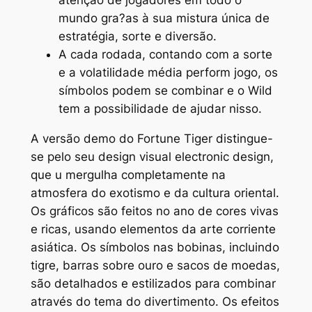
mundo gra?as à sua mistura única de
estratégia, sorte e diversão.
A cada rodada, contando com a sorte
e a volatilidade média perform jogo, os
símbolos podem se combinar e o Wild
tem a possibilidade de ajudar nisso.
A versão demo do Fortune Tiger distingue-
se pelo seu design visual electronic design,
que u mergulha completamente na
atmosfera do exotismo e da cultura oriental.
Os gráficos são feitos no ano de cores vivas
e ricas, usando elementos da arte corriente
asiática. Os símbolos nas bobinas, incluindo
tigre, barras sobre ouro e sacos de moedas,
são detalhados e estilizados para combinar
através do tema do divertimento. Os efeitos