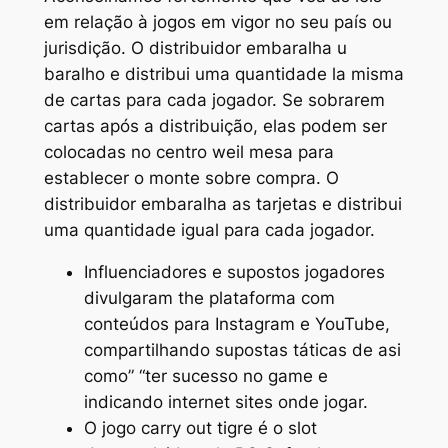
em relação à jogos em vigor no seu país ou
jurisdição. O distribuidor embaralha u
baralho e distribui uma quantidade la misma
de cartas para cada jogador. Se sobrarem
cartas após a distribuição, elas podem ser
colocadas no centro weil mesa para
establecer o monte sobre compra. O
distribuidor embaralha as tarjetas e distribui
uma quantidade igual para cada jogador.
Influenciadores e supostos jogadores
divulgaram the plataforma com
conteúdos para Instagram e YouTube,
compartilhando supostas táticas de asi
como” “ter sucesso no game e
indicando internet sites onde jogar.
O jogo carry out tigre é o slot