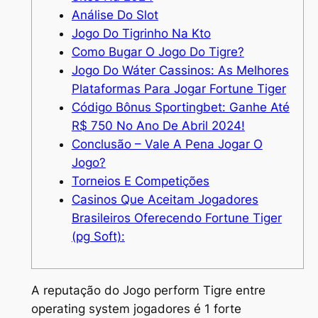
Análise Do Slot
Jogo Do Tigrinho Na Kto
Como Bugar O Jogo Do Tigre?
Jogo Do Wáter Cassinos: As Melhores
Plataformas Para Jogar Fortune Tiger
Código Bônus Sportingbet: Ganhe Até
R$ 750 No Ano De Abril 2024!
Conclusão – Vale A Pena Jogar O
Jogo?
Torneios E Competições
Casinos Que Aceitam Jogadores
Brasileiros Oferecendo Fortune Tiger
(pg Soft):
A reputação do Jogo perform Tigre entre
operating system jogadores é 1 forte