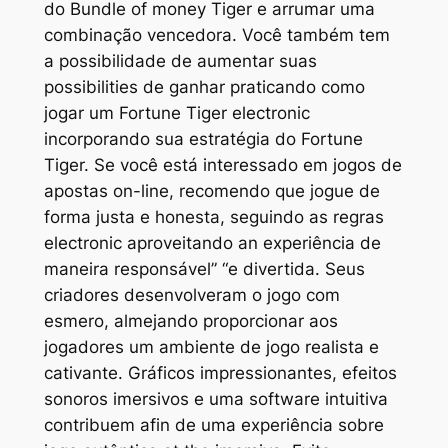
do Bundle of money Tiger e arrumar uma
combinação vencedora. Você também tem
a possibilidade de aumentar suas
possibilities de ganhar praticando como
jogar um Fortune Tiger electronic
incorporando sua estratégia do Fortune
Tiger. Se você está interessado em jogos de
apostas on-line, recomendo que jogue de
forma justa e honesta, seguindo as regras
electronic aproveitando an experiência de
maneira responsável” “e divertida. Seus
criadores desenvolveram o jogo com
esmero, almejando proporcionar aos
jogadores um ambiente de jogo realista e
cativante. Gráficos impressionantes, efeitos
sonoros imersivos e uma software intuitiva
contribuem afin de uma experiência sobre