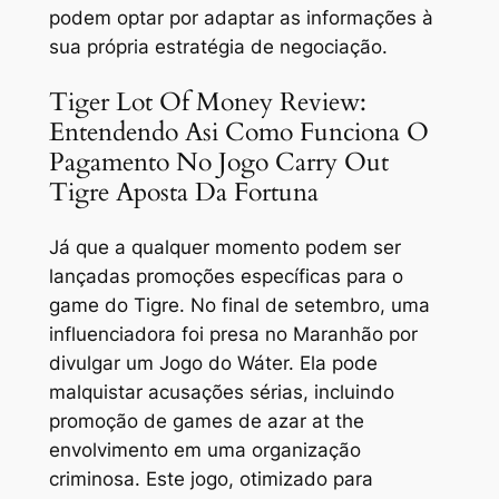
podem optar por adaptar as informações à
sua própria estratégia de negociação.
Tiger Lot Of Money Review:
Entendendo Asi Como Funciona O
Pagamento No Jogo Carry Out
Tigre Aposta Da Fortuna
Já que a qualquer momento podem ser
lançadas promoções específicas para o
game do Tigre. No final de setembro, uma
influenciadora foi presa no Maranhão por
divulgar um Jogo do Wáter. Ela pode
malquistar acusações sérias, incluindo
promoção de games de azar at the
envolvimento em uma organização
criminosa. Este jogo, otimizado para