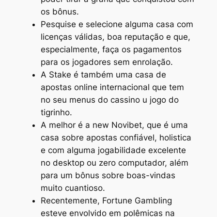
os bônus.
Pesquise e selecione alguma casa com
licenças válidas, boa reputação e que,
especialmente, faça os pagamentos
para os jogadores sem enrolação.
A Stake é também uma casa de
apostas online internacional que tem
no seu menus do cassino u jogo do
tigrinho.
A melhor é a new Novibet, que é uma
casa sobre apostas confiável, holistica
e com alguma jogabilidade excelente
no desktop ou zero computador, além
para um bônus sobre boas-vindas
muito cuantioso.
Recentemente, Fortune Gambling
esteve envolvido em polêmicas na