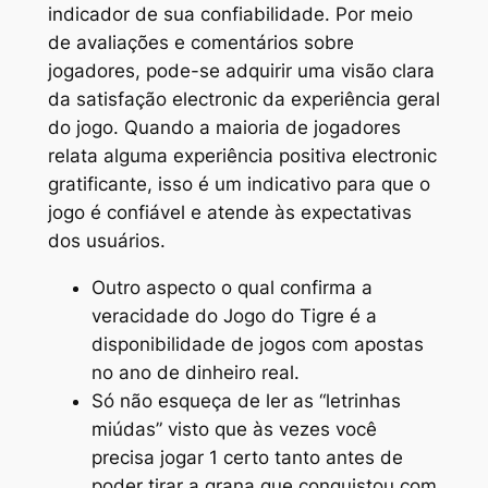
indicador de sua confiabilidade. Por meio
de avaliações e comentários sobre
jogadores, pode-se adquirir uma visão clara
da satisfação electronic da experiência geral
do jogo. Quando a maioria de jogadores
relata alguma experiência positiva electronic
gratificante, isso é um indicativo para que o
jogo é confiável e atende às expectativas
dos usuários.
Outro aspecto o qual confirma a
veracidade do Jogo do Tigre é a
disponibilidade de jogos com apostas
no ano de dinheiro real.
Só não esqueça de ler as “letrinhas
miúdas” visto que às vezes você
precisa jogar 1 certo tanto antes de
poder tirar a grana que conquistou com