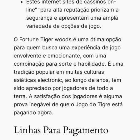
Estes internet sites de cassinos on-
line” “para alta reputação priorizam a
segurança e apresentam uma ampla
variedade de opções de jogo.
O Fortune Tiger woods é uma ótima opção
para quem busca uma experiência de jogo
envolvente e emocionante, com uma
combinação para sorte e habilidade. É uma
tradição popular em muitas culturas
asiáticas electronic, ao longo de anos, tem
sido apreciado por jogadores de todo a
terra. A satisfação dos jogadores é alguma
prova inegável de que o Jogo do Tigre está
pagando agora.
Linhas Para Pagamento