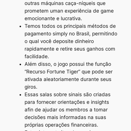
outras máquinas caça-níqueis que
prometem uman experiência de game
emocionante e lucrativa.
Temos todos os principais métodos de
pagamento simply no Brasil, permitindo
o qual você deposite dinheiro
rapidamente e retire seus ganhos com
facilidade.
Além disso, o jogo possui the função
“Recurso Fortune Tiger” que pode ser
ativada aleatoriamente durante seus
giros.
Essas salas sobre sinais são criadas
para fornecer orientações e insights
afin de ajudar os membros a tomar
decisões mais informadas na suas
próprias operações financeiras.