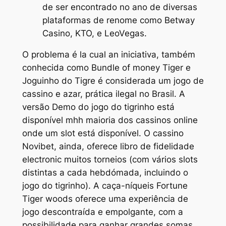
de ser encontrado no ano de diversas
plataformas de renome como Betway
Casino, KTO, e LeoVegas.
O problema é la cual an iniciativa, também
conhecida como Bundle of money Tiger e
Joguinho do Tigre é considerada um jogo de
cassino e azar, prática ilegal no Brasil. A
versão Demo do jogo do tigrinho está
disponível mhh maioria dos cassinos online
onde um slot está disponível. O cassino
Novibet, ainda, oferece libro de fidelidade
electronic muitos torneios (com vários slots
distintas a cada hebdómada, incluindo o
jogo do tigrinho). A caça-níqueis Fortune
Tiger woods oferece uma experiência de
jogo descontraída e empolgante, com a
possibilidade para ganhar grandes somas.