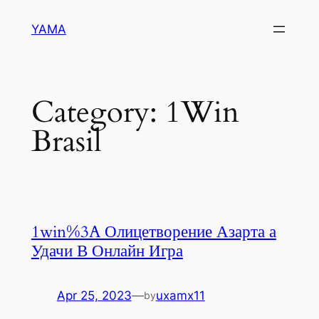
YAMA
Category:
1Win
Brasil
1win%3A Олицетворение Азарта а
Удачи В Онлайн Игра
Apr 25, 2023
—
uxamx11
by