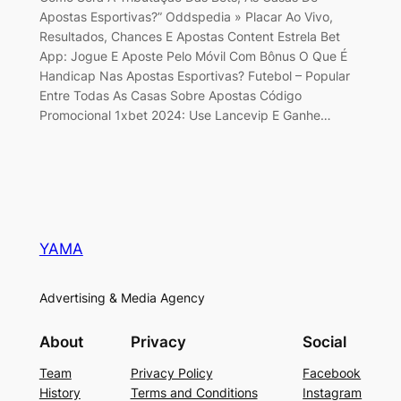
Apostas Esportivas?” Oddspedia » Placar Ao Vivo,
Resultados, Chances E Apostas Content Estrela Bet
App: Jogue E Aposte Pelo Móvil Com Bônus O Que É
Handicap Nas Apostas Esportivas? Futebol – Popular
Entre Todas As Casas Sobre Apostas Código
Promocional 1xbet 2024: Use Lancevip E Ganhe…
YAMA
Advertising & Media Agency
About
Privacy
Social
Team
Privacy Policy
Facebook
History
Terms and Conditions
Instagram