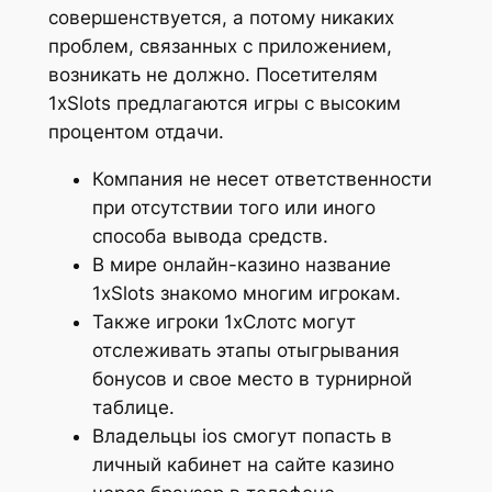
совершенствуется, а потому никаких
проблем, связанных с приложением,
возникать не должно. Посетителям
1xSlots предлагаются игры с высоким
процентом отдачи.
Компания не несет ответственности
при отсутствии того или иного
способа вывода средств.
В мире онлайн-казино название
1xSlots знакомо многим игрокам.
Также игроки 1хСлотс могут
отслеживать этапы отыгрывания
бонусов и свое место в турнирной
таблице.
Владельцы ios смогут попасть в
личный кабинет на сайте казино