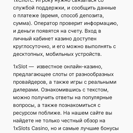
службой поддержки, и сообщить данные
о платеже (время, способ депозита,
сумма). Оператор проверит информацию,
и деньги появятся на счету. Вход в
личный кабинет казино доступен
круглосуточно, и его можно выполнять с
десктопных, мобильных устройств.
1xSlot — известное онлайн-казино,
предлагающее слоты от разнообразных
провайдеров, а также игры с реальными
дилерами. Ознакомившись с текстом,
можно получить ответы на популярные
вопросы, а также познакомиться с
ресурсом поближе. На нашем сайте вы
найдете не только честный обзор на
1xSlots Casino, но и самые лучшие бонусы