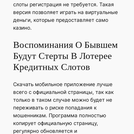
слоты регистрация не требуется. Такая
версия позволяет играть на виртуальные
деньги, которые предоставляет само
казино.
Воспоминания О Бывшем
Будут Стерты В Лотерее
Кредитных Слотов
Скачать мобильное приложение лучше
всего с официальной страницы, так как
только в таком случае можно будет не
переживать о риске попадания к
мошенникам. Программа полностью
копирует официальную страницу,
регулярно обновляется и