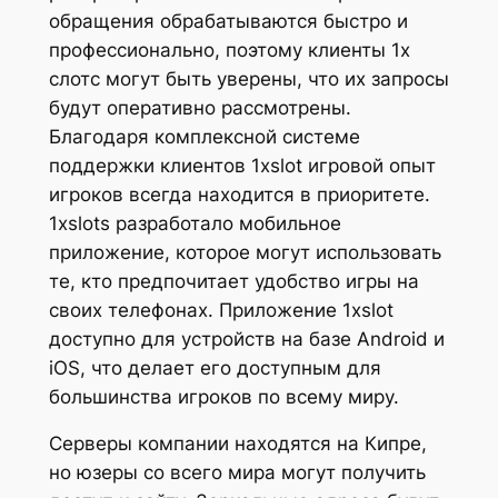
обращения обрабатываются быстро и
профессионально, поэтому клиенты 1х
слотс могут быть уверены, что их запросы
будут оперативно рассмотрены.
Благодаря комплексной системе
поддержки клиентов 1xslot игровой опыт
игроков всегда находится в приоритете.
1xslots разработало мобильное
приложение, которое могут использовать
те, кто предпочитает удобство игры на
своих телефонах. Приложение 1xslot
доступно для устройств на базе Android и
iOS, что делает его доступным для
большинства игроков по всему миру.
Серверы компании находятся на Кипре,
но юзеры со всего мира могут получить