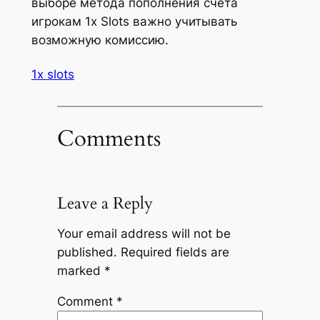
выборе метода пополнения счета
игрокам 1x Slots важно учитывать
возможную комиссию.
1x slots
Comments
Leave a Reply
Your email address will not be
published.
Required fields are
marked
*
Comment
*