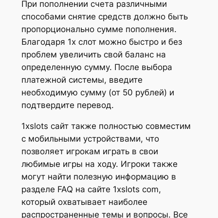
При пополнении счета различными
способами снятие средств должно быть
пропорционально сумме пополнения.
Благодаря 1х слот можно быстро и без
проблем увеличить свой баланс на
определенную сумму. После выбора
платежной системы, введите
необходимую сумму (от 50 рублей) и
подтвердите перевод.
1xslots сайт также полностью совместим
с мобильными устройствами, что
позволяет игрокам играть в свои
любимые игры на ходу. Игроки также
могут найти полезную информацию в
разделе FAQ на сайте 1xslots com,
который охватывает наиболее
распространенные темы и вопросы. Все