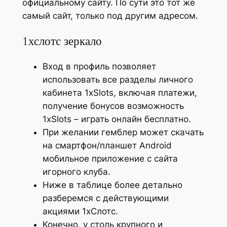
официальному сайту. По сути это тот же
самый сайт, только под другим адресом.
1хслотс зеркало
Вход в профиль позволяет
использовать все разделы личного
кабинета 1xSlots, включая платежи,
получение бонусов возможность
1xSlots – играть онлайн бесплатно.
При желании гемблер может скачать
на смартфон/планшет Android
мобильное приложение с сайта
игорного клуба.
Ниже в таблице более детально
разберемся с действующими
акциями 1хСлотс.
Конечно, у столь крупного и