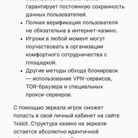
гарантирует постоянную сохранность
данных пользователей.
Полная верификация пользователя
не обязательна в интернет-казино.
Игроки в любой момент могут
поучаствовать в организации
комфортного сотрудничества с
площадкой.
Другие методы обхода блокировок
— использование VPN-сервисов,
TOR-браузера и специальных
прокси-серверов.
С помощью зеркала игрок сможет
попасть в свой личный кабинет на сайте
1xslot. Структура казино на зеркале
остается абсолютно идентичной