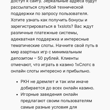
доступ к сайту. Зеркальные адреса будут
рассылаться службой технической
поддержки по запросу пользователя.
Хотите узнать как получить бонусы и
зарегистрироваться в 1xslots? Вас ждут
различные платежные системы,
адекватная поддержка и интересные
тематические слоты. Начните свой путь в
мир азартных игр с минимальным
депозитом – 50 рублей. Клиенты
отмечают, что играть в казино 1хСлотс в
онлайн слоты интересно и прибыльно.
РКН не дремлет и так или иначе
добирается до всех онлайн казино.
Игорные заведения онлайн
предлагают своим пользователям
самые разные условия для