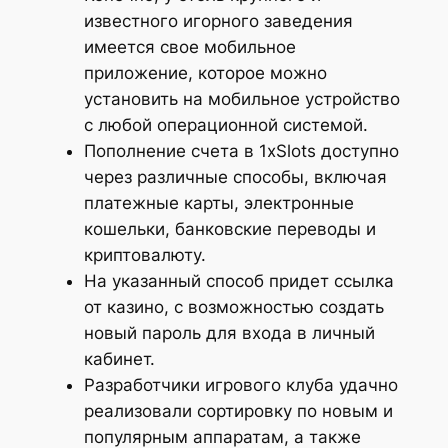
известного игорного заведения
имеется свое мобильное
приложение, которое можно
установить на мобильное устройство
с любой операционной системой.
Пополнение счета в 1xSlots доступно
через различные способы, включая
платежные карты, электронные
кошельки, банковские переводы и
криптовалюту.
На указанный способ придет ссылка
от казино, с возможностью создать
новый пароль для входа в личный
кабинет.
Разработчики игрового клуба удачно
реализовали сортировку по новым и
популярным аппаратам, а также