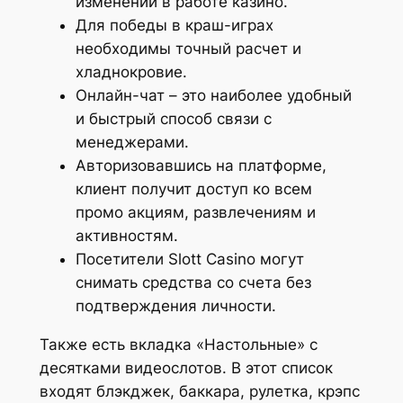
изменений в работе казино.
Для победы в краш-играх
необходимы точный расчет и
хладнокровие.
Онлайн-чат – это наиболее удобный
и быстрый способ связи с
менеджерами.
Авторизовавшись на платформе,
клиент получит доступ ко всем
промо акциям, развлечениям и
активностям.
Посетители Slott Casino могут
снимать средства со счета без
подтверждения личности.
Также есть вкладка «Настольные» с
десятками видеослотов. В этот список
входят блэкджек, баккара, рулетка, крэпс