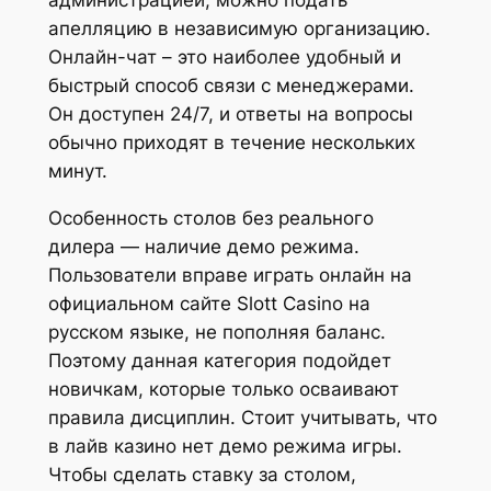
апелляцию в независимую организацию.
Онлайн-чат – это наиболее удобный и
быстрый способ связи с менеджерами.
Он доступен 24/7, и ответы на вопросы
обычно приходят в течение нескольких
минут.
Особенность столов без реального
дилера — наличие демо режима.
Пользователи вправе играть онлайн на
официальном сайте Slott Casino на
русском языке, не пополняя баланс.
Поэтому данная категория подойдет
новичкам, которые только осваивают
правила дисциплин. Стоит учитывать, что
в лайв казино нет демо режима игры.
Чтобы сделать ставку за столом,