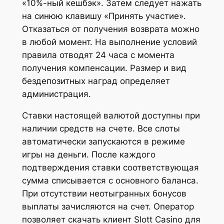
«10%-ный кешбэк». Затем следует нажать
на синюю клавишу «Принять участие».
Отказаться от получения возврата можно
в любой момент. На выполнение условий
правила отводят 24 часа с момента
получения компенсации. Размер и вид
бездепозитных наград определяет
администрация.
Ставки настоящей валютой доступны при
наличии средств на счете. Все слоты
автоматически запускаются в режиме
игры на деньги. После каждого
подтверждения ставки соответствующая
сумма списывается с основного баланса.
При отсутствии неотыгранных бонусов
выплаты зачисляются на счет. Оператор
позволяет скачать клиент Slott Casino для