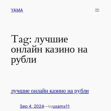
YAMA
Tag:
лучшие
онлайн казино на
рубли
лучшие онлайн казино на рубли
Sep 4, 2024
—
uxamx11
by