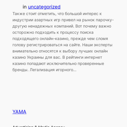
in
uncategorized
Также стоит отметить, что большой интерес к
индустрии азартных игр привел на рынок парочку-
другую ненадежных компаний. Вот почему важно
осторожно подходить к процессу поиска
подходящего онлайн-казино, прежде чем сломя
голову регистрироваться на сайте. Наши эксперты
внимательно относятся к выбору лучших онлайн
казино Украины для вас. В рейтинги интернет
казино попадают исключительно проверенные
бренды. Легализация игорного…
YAMA