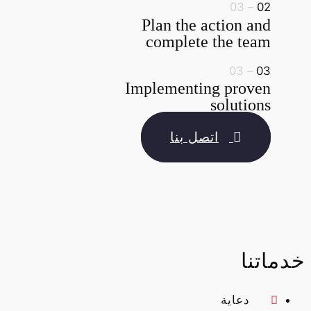
– 03
02
Plan the action and
complete the team
– 03
03
Implementing proven
solutions
اتصل بنا
خدماتنا
دعاية