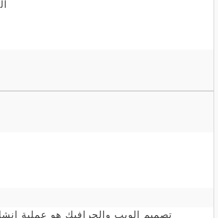
ال
تصميم الويب والجرافيك هو عملية إنشاء