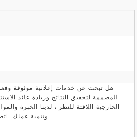
هل تبحث عن خدمات إعلانية موثوقة وفعا
المصممة لتحقيق النتائج وزيادة عائد الاستث
الخارجية اللافتة للنظر ، لدينا الخبرة وال
وتنمية عملك. اتص