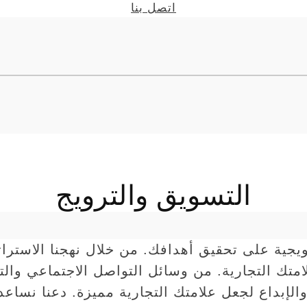
اتصل بنا
التسويق والترويج
ويجية على تحقيق أهدافك. من خلال نهجنا الاست
 التجارية. من وسائل التواصل الاجتماعي والتسوي
 والإبداع لجعل علامتك التجارية مميزة. دعنا نسا