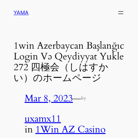
YAMA
1win Azerbaycan Başlanğıc
Login Və Qeydiyyat Yukle
272 四極会（しはすか
い）のホームページ
Mar 8, 2023
—
by
uxamx11
in
1Win AZ Casino