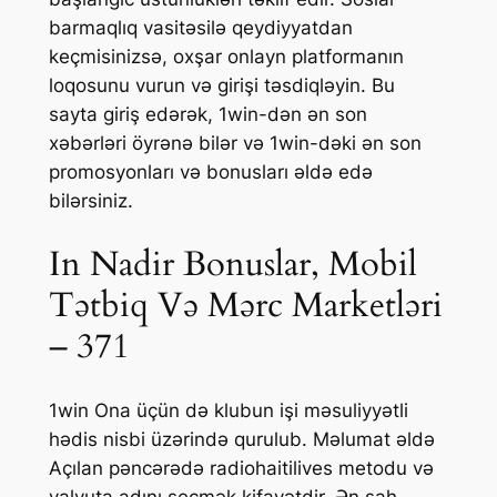
barmaqlıq vasitəsilə qeydiyyatdan
keçmisinizsə, oxşar onlayn platformanın
loqosunu vurun və girişi təsdiqləyin. Bu
sayta giriş edərək, 1win-dən ən son
xəbərləri öyrənə bilər və 1win-dəki ən son
promosyonları və bonusları əldə edə
bilərsiniz.
In Nadir Bonuslar, Mobil
Tətbiq Və Mərc Marketləri
– 371
1win Ona üçün də klubun işi məsuliyyətli
hədis nisbi üzərində qurulub. Məlumat əldə
Açılan pəncərədə radiohaitilives metodu və
valyuta adını seçmək kifayətdir. Ən şah