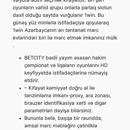
oyunların vahid qrupu onlarla parlaq slotun
daxil olduğu saytda vurğulanır 1win. Bu
günəş yüz minlərlə istifadəçiyə qoşularaq
1win Azərbaycanın ən təntənəli mərc
evlərindən biri ilə mərc etmək imkanınız mülk
.
BETCITY bədii yayım əsasən hakim
çempionat və liqaların oyunlarını HD
keyfiyyətdə istifadəçilərinə nümayiş
etdirir.
– Kifayət kəmiyyət doğru əl ilə
tənzimləmə imkanı-proxy, ara zonası,
brauzer identifikasiya xətti və digər
parametrləri dəyişə bilərsiniz.
Bununla belə, başqa bir raundda,
əmsal mərc məbləğini çətinliklə