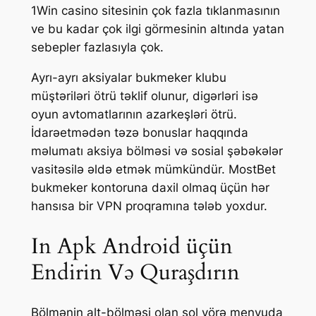
1Win casino sitesinin çok fazla tıklanmasının
ve bu kadar çok ilgi görmesinin altında yatan
sebepler fazlasıyla çok.
Ayrı-ayrı aksiyalar bukmeker klubu
müştəriləri ötrü təklif olunur, digərləri isə
oyun avtomatlarının azarkeşləri ötrü.
İdarəetmədən təzə bonuslar haqqında
məlumatı aksiya bölməsi və sosial şəbəkələr
vasitəsilə əldə etmək mümkündür. MostBet
bukmeker kontoruna daxil olmaq üçün hər
hansısa bir VPN proqramına tələb yoxdur.
In Apk Android üçün
Endirin Və Quraşdırın
Bölmənin alt-bölməsi olan sol yörə menyuda