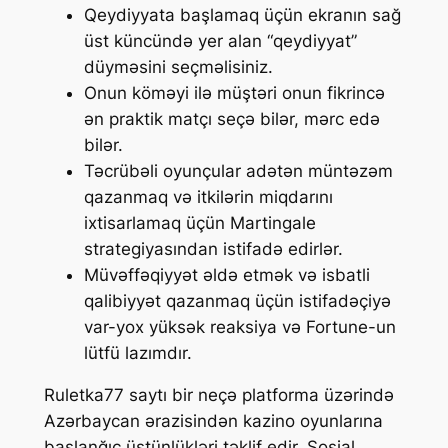
Qeydiyyata başlamaq üçün ekranın sağ
üst küncündə yer alan “qeydiyyat”
düyməsini seçməlisiniz.
Onun köməyi ilə müştəri onun fikrincə
ən praktik matçı seçə bilər, mərc edə
bilər.
Təcrübəli oyunçular adətən müntəzəm
qazanmaq və itkilərin miqdarını
ixtisarlamaq üçün Martingale
strategiyasından istifadə edirlər.
Müvəffəqiyyət əldə etmək və isbatli
qalibiyyət qazanmaq üçün istifadəçiyə
var-yox yüksək reaksiya və Fortune-un
lütfü lazımdır.
Ruletka77 saytı bir neçə platforma üzərində
Azərbaycan ərazisindən kazino oyunlarına
başlanğıc üstünlükləri təklif edir. Sosial